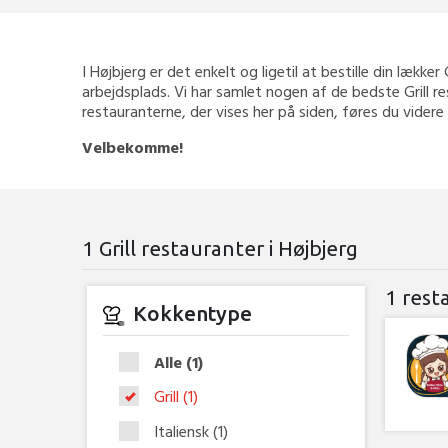
I Højbjerg er det enkelt og ligetil at bestille din lækker
arbejdsplads. Vi har samlet nogen af de bedste Grill re
restauranterne, der vises her på siden, føres du videre
Velbekomme!
1 Grill restauranter i Højbjerg
1 rest
Kokkentype
Alle
(1)
Grill
(1)
Italiensk
(1)