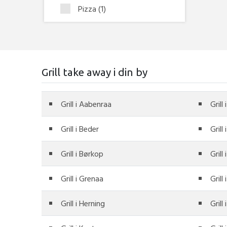
Pizza
(1)
Grill take away i din by
Grill i Aabenraa
Grill
Grill i Beder
Grill
Grill i Børkop
Grill
Grill i Grenaa
Grill
Grill i Herning
Grill