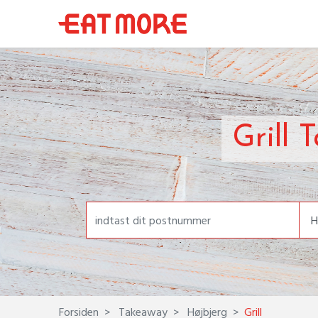
Grill 
Forsiden
Takeaway
Højbjerg
Grill