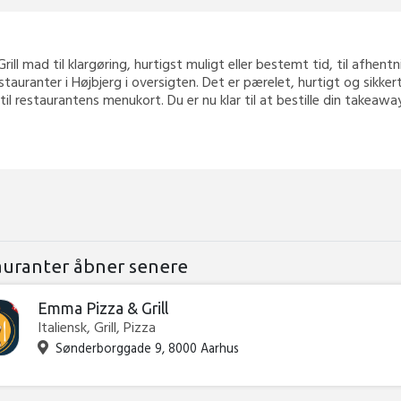
 Grill mad til klargøring, hurtigst muligt eller bestemt tid, til afhent
stauranter i Højbjerg i oversigten. Det er pærelet, hurtigt og sikk
 til restaurantens menukort. Du er nu klar til at bestille din takea
auranter åbner senere
Emma Pizza & Grill
Italiensk, Grill, Pizza
Sønderborggade 9, 8000 Aarhus