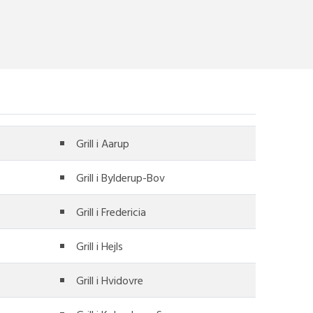
Grill i Aarup
Grill i Bylderup-Bov
Grill i Fredericia
Grill i Hejls
Grill i Hvidovre