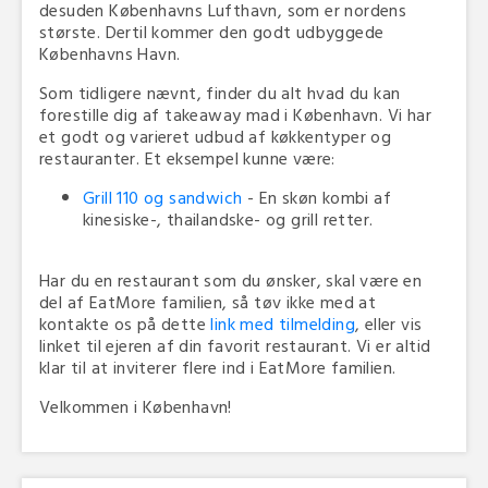
desuden Københavns Lufthavn, som er nordens
største. Dertil kommer den godt udbyggede
Københavns Havn.
Som tidligere nævnt, finder du alt hvad du kan
forestille dig af takeaway mad i København. Vi har
et godt og varieret udbud af køkkentyper og
restauranter. Et eksempel kunne være:
Grill 110 og sandwich
- En skøn kombi af
kinesiske-, thailandske- og grill retter.
Har du en restaurant som du ønsker, skal være en
del af EatMore familien, så tøv ikke med at
kontakte os på dette
link med tilmelding
, eller vis
linket til ejeren af din favorit restaurant. Vi er altid
klar til at inviterer flere ind i EatMore familien.
Velkommen i København!