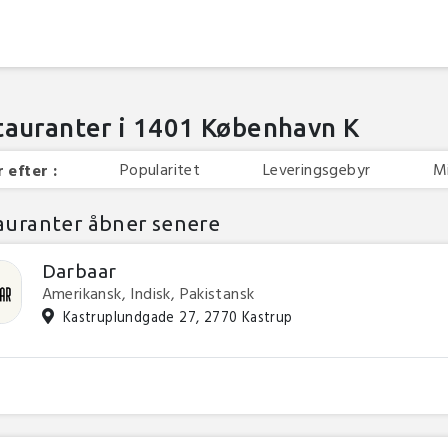
tauranter i 1401 København K
Popularitet
Leveringsgebyr
M
 efter :
auranter åbner senere
Darbaar
Amerikansk, Indisk, Pakistansk
Kastruplundgade 27, 2770 Kastrup