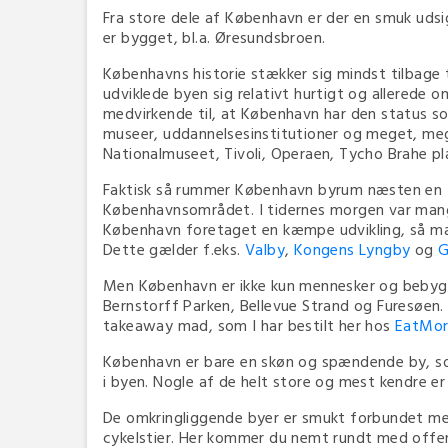
Fra store dele af København er der en smuk ud
er bygget, bl.a. Øresundsbroen.
Københavns historie stækker sig mindst tilbage ti
udviklede byen sig relativt hurtigt og allerede o
medvirkende til, at København har den status so
museer, uddannelsesinstitutioner og meget, meg
Nationalmuseet, Tivoli, Operaen, Tycho Brahe p
Faktisk så rummer København byrum næsten en fje
Københavnsområdet. I tidernes morgen var mang
København foretaget en kæmpe udvikling, så man i
Dette gælder f.eks.
Valby
,
Kongens Lyngby
og
G
Men København er ikke kun mennesker og bebygg
Bernstorff Parken, Bellevue Strand og Furesøen.
takeaway mad, som I har bestilt her hos
EatMor
København er bare en skøn og spændende by, som
i byen. Nogle af de helt store og mest kendre e
De omkringliggende byer er smukt forbundet me
cykelstier. Her kommer du nemt rundt med offent