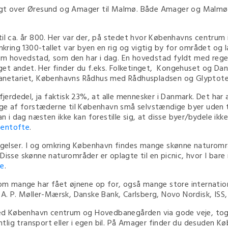
sigt over Øresund og Amager til Malmø. Både Amager og Malmø
l ca. år 800. Her var der, på stedet hvor Københavns centrum i da
mkring 1300-tallet var byen en rig og vigtig by for området og l
m hovedstad, som den har i dag. En hovedstad fyldt med regeri
et andet. Her finder du f.eks. Folketinget, Kongehuset og Dan
lanetariet, Københavns Rådhus med Rådhuspladsen og Glyptotek
rdedel, ja faktisk 23%, at alle mennesker i Danmark. Det har a
e af forstæderne til København små selvstændige byer uden t
 dag næsten ikke kan forestille sig, at disse byer/bydele ikke
entofte
.
elser. I og omkring København findes mange skønne naturområ
 Disse skønne naturområder er oplagte til en picnic, hvor I ba
e
.
 mange har fået øjnene op for, også mange store international
r A. P. Møller-Mærsk, Danske Bank, Carlsberg, Novo Nordisk, I
d København centrum og Hovedbanegården via gode veje, tog,
lig transport eller i egen bil. På Amager finder du desuden K