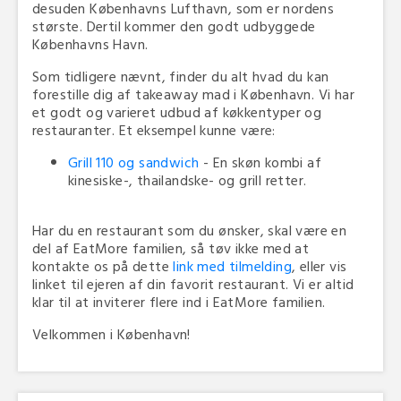
desuden Københavns Lufthavn, som er nordens
største. Dertil kommer den godt udbyggede
Københavns Havn.
Som tidligere nævnt, finder du alt hvad du kan
forestille dig af takeaway mad i København. Vi har
et godt og varieret udbud af køkkentyper og
restauranter. Et eksempel kunne være:
Grill 110 og sandwich
- En skøn kombi af
kinesiske-, thailandske- og grill retter.
Har du en restaurant som du ønsker, skal være en
del af EatMore familien, så tøv ikke med at
kontakte os på dette
link med tilmelding
, eller vis
linket til ejeren af din favorit restaurant. Vi er altid
klar til at inviterer flere ind i EatMore familien.
Velkommen i København!