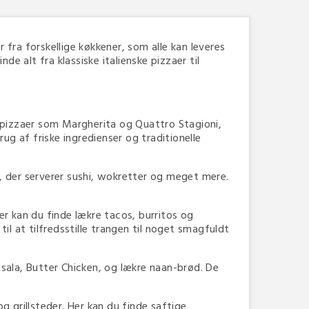
fra forskellige køkkener, som alle kan leveres
e alt fra klassiske italienske pizzaer til
e pizzaer som Margherita og Quattro Stagioni,
ug af friske ingredienser og traditionelle
, der serverer sushi, wokretter og meget mere.
er kan du finde lækre tacos, burritos og
l at tilfredsstille trangen til noget smagfuldt
asala, Butter Chicken, og lækre naan-brød. De
 grillsteder. Her kan du finde saftige