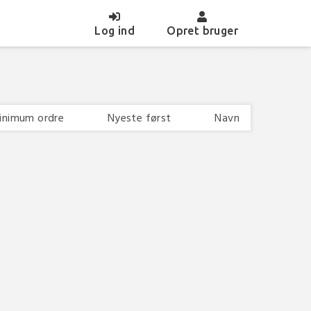
(current)
Log ind
Opret bruger
inimum ordre
Nyeste først
Navn