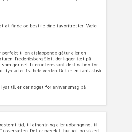
t at finde og bestille dine favoritretter. Vælg
perfekt til en afslappende gåtur eller en
turen. Frederiksberg Slot, der ligger tæt på
 som gør det til en interessant destination for
f dyrearter fra hele verden. Det er en fantastisk
 lyst til, er der noget for enhver smag på
bestemt tid, til afhentning eller udbringning, til
i oversigten. Det er pærelet, hurtigt og sikkert.