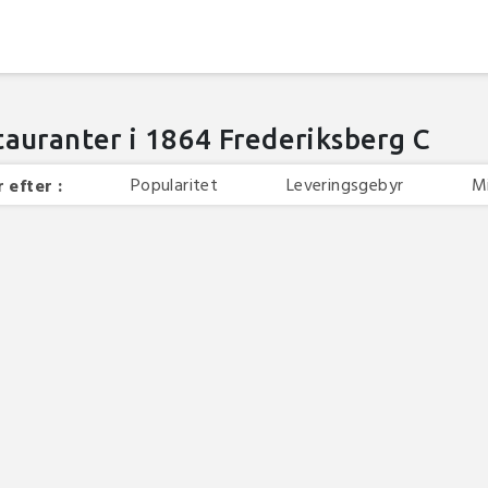
tauranter i 1864 Frederiksberg C
Popularitet
Leveringsgebyr
M
 efter :