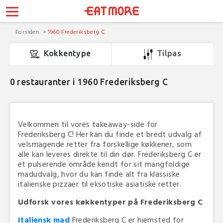
Forsiden
1960 Frederiksberg C
Kokkentype
Tilpas
0
restauranter i 1960 Frederiksberg C
Velkommen til vores takeaway-side for
Frederiksberg C! Her kan du finde et bredt udvalg af
velsmagende retter fra forskellige køkkener, som
alle kan leveres direkte til din dør. Frederiksberg C er
et pulserende område kendt for sit mangfoldige
madudvalg, hvor du kan finde alt fra klassiske
italienske pizzaer til eksotiske asiatiske retter.
Udforsk vores køkkentyper på Frederiksberg C
Italiensk mad
Frederiksberg C er hjemsted for