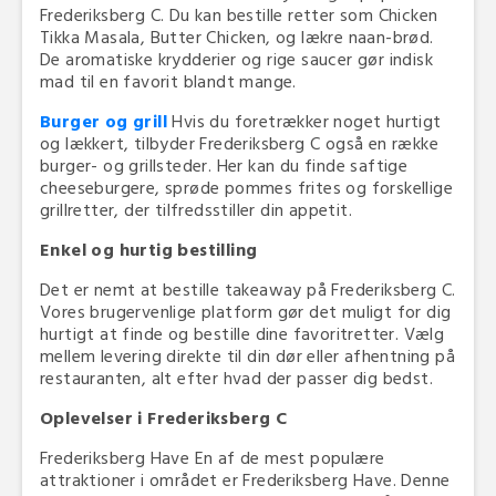
Frederiksberg C. Du kan bestille retter som Chicken
Tikka Masala, Butter Chicken, og lækre naan-brød.
De aromatiske krydderier og rige saucer gør indisk
mad til en favorit blandt mange.
Burger og grill
Hvis du foretrækker noget hurtigt
og lækkert, tilbyder Frederiksberg C også en række
burger- og grillsteder. Her kan du finde saftige
cheeseburgere, sprøde pommes frites og forskellige
grillretter, der tilfredsstiller din appetit.
Enkel og hurtig bestilling
Det er nemt at bestille takeaway på Frederiksberg C.
Vores brugervenlige platform gør det muligt for dig
hurtigt at finde og bestille dine favoritretter. Vælg
mellem levering direkte til din dør eller afhentning på
restauranten, alt efter hvad der passer dig bedst.
Oplevelser i Frederiksberg C
Frederiksberg Have En af de mest populære
attraktioner i området er Frederiksberg Have. Denne