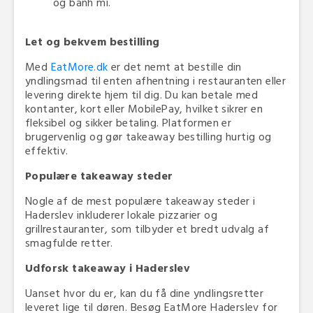
og banh mi.
Let og bekvem bestilling
Med
EatMore.dk
er det nemt at bestille din
yndlingsmad til enten afhentning i restauranten eller
levering direkte hjem til dig. Du kan betale med
kontanter, kort eller MobilePay, hvilket sikrer en
fleksibel og sikker betaling. Platformen er
brugervenlig og gør takeaway bestilling hurtig og
effektiv.
Populære takeaway steder
Nogle af de mest populære takeaway steder i
Haderslev inkluderer lokale pizzarier og
grillrestauranter, som tilbyder et bredt udvalg af
smagfulde retter.
Udforsk takeaway i Haderslev
Uanset hvor du er, kan du få dine yndlingsretter
leveret lige til døren. Besøg EatMore Haderslev for