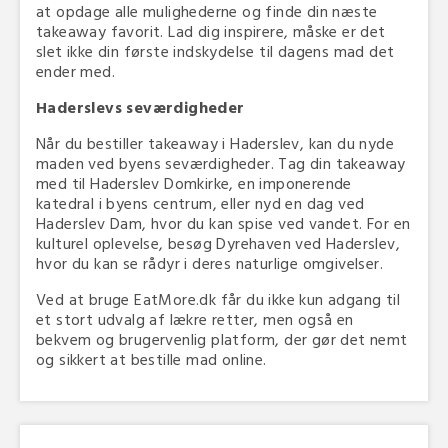
at opdage alle mulighederne og finde din næste
takeaway favorit. Lad dig inspirere, måske er det
slet ikke din første indskydelse til dagens mad det
ender med.
Haderslevs seværdigheder
Når du bestiller takeaway i Haderslev, kan du nyde
maden ved byens seværdigheder. Tag din takeaway
med til Haderslev Domkirke, en imponerende
katedral i byens centrum, eller nyd en dag ved
Haderslev Dam, hvor du kan spise ved vandet. For en
kulturel oplevelse, besøg Dyrehaven ved Haderslev,
hvor du kan se rådyr i deres naturlige omgivelser.
Ved at bruge EatMore.dk får du ikke kun adgang til
et stort udvalg af lækre retter, men også en
bekvem og brugervenlig platform, der gør det nemt
og sikkert at bestille mad online.