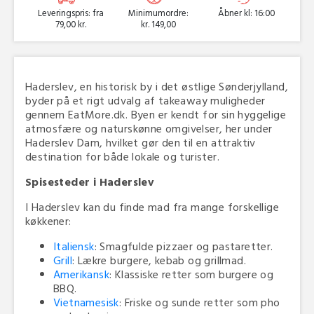
Leveringspris: fra
Minimumordre:
Åbner kl: 16:00
79,00 kr.
kr. 149,00
Haderslev, en historisk by i det østlige Sønderjylland,
byder på et rigt udvalg af takeaway muligheder
gennem EatMore.dk. Byen er kendt for sin hyggelige
atmosfære og naturskønne omgivelser, her under
Haderslev Dam, hvilket gør den til en attraktiv
destination for både lokale og turister.
Spisesteder i Haderslev
I Haderslev kan du finde mad fra mange forskellige
køkkener:
Italiensk
: Smagfulde pizzaer og pastaretter.
Grill
: Lækre burgere, kebab og grillmad.
Amerikansk
: Klassiske retter som burgere og
BBQ.
Vietnamesisk
: Friske og sunde retter som pho