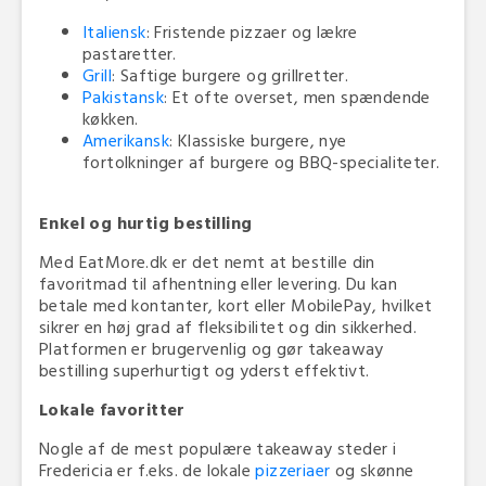
Italiensk
: Fristende pizzaer og lækre
pastaretter.
Grill
: Saftige burgere og grillretter.
Pakistansk
: Et ofte overset, men spændende
køkken.
Amerikansk
: Klassiske burgere, nye
fortolkninger af burgere og BBQ-specialiteter.
Enkel og hurtig bestilling
Med EatMore.dk er det nemt at bestille din
favoritmad til afhentning eller levering. Du kan
betale med kontanter, kort eller MobilePay, hvilket
sikrer en høj grad af fleksibilitet og din sikkerhed.
Platformen er brugervenlig og gør takeaway
bestilling superhurtigt og yderst effektivt.
Lokale favoritter
Nogle af de mest populære takeaway steder i
Fredericia er f.eks. de lokale
pizzeriaer
og skønne