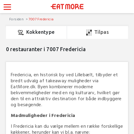
Forsiden
7007 Fredericia
Kokkentype
Tilpas
0
restauranter i 7007 Fredericia
Fredericia, en historisk by ved Lillebælt, tilbyder et
bredt udvalg af takeaway muligheder via
EatMore.dk. Byen kombinerer moderne
bekvemmeligheder med en rig kulturarv, hvilket gør
den til en attraktiv destination for både indbyggere
og besøgende.
Madmuligheder i Fredericia
I Fredericia kan du vælge mellem en række forskellige
køkkener, herunder kan vi bl.a. nævne: