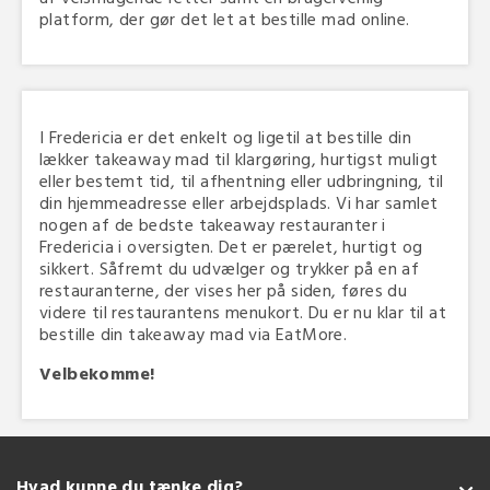
platform, der gør det let at bestille mad online.
I Fredericia er det enkelt og ligetil at bestille din
lækker takeaway mad til klargøring, hurtigst muligt
eller bestemt tid, til afhentning eller udbringning, til
din hjemmeadresse eller arbejdsplads. Vi har samlet
nogen af de bedste takeaway restauranter i
Fredericia i oversigten. Det er pærelet, hurtigt og
sikkert. Såfremt du udvælger og trykker på en af
restauranterne, der vises her på siden, føres du
videre til restaurantens menukort. Du er nu klar til at
bestille din takeaway mad via EatMore.
Velbekomme!
Hvad kunne du tænke dig?