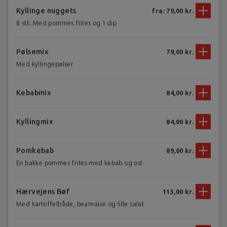
Kyllinge nuggets
fra: 79,00 kr.
8 stk. Med pommes frites og 1 dip
Pølsemix
79,00 kr.
Med kyllingepølser
Kebabmix
84,00 kr.
Kyllingmix
84,00 kr.
Pomkebab
89,00 kr.
En bakke pommes frites med kebab og ost
Hærvejens Bøf
113,00 kr.
Med kartoffelbåde, bearnaise og lille salat