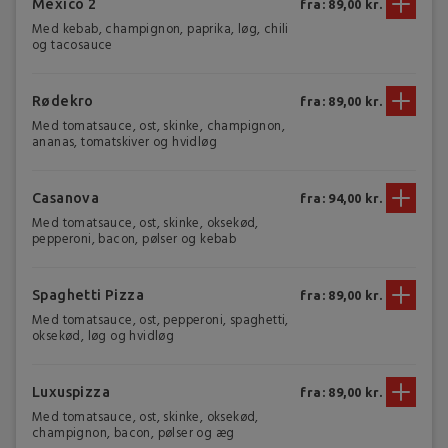
Mexico 2
fra: 89,00 kr.
Med kebab, champignon, paprika, løg, chili
og tacosauce
Rødekro
fra: 89,00 kr.
Med tomatsauce, ost, skinke, champignon,
ananas, tomatskiver og hvidløg
Casanova
fra: 94,00 kr.
Med tomatsauce, ost, skinke, oksekød,
pepperoni, bacon, pølser og kebab
Spaghetti Pizza
fra: 89,00 kr.
Med tomatsauce, ost, pepperoni, spaghetti,
oksekød, løg og hvidløg
Luxuspizza
fra: 89,00 kr.
Med tomatsauce, ost, skinke, oksekød,
champignon, bacon, pølser og æg