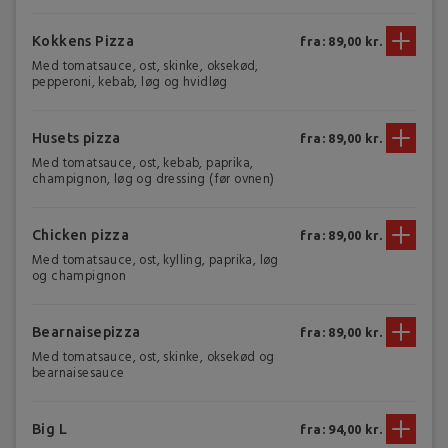
Kokkens Pizza
fra: 89,00 kr.
Med tomatsauce, ost, skinke, oksekød,
pepperoni, kebab, løg og hvidløg
Husets pizza
fra: 89,00 kr.
Med tomatsauce, ost, kebab, paprika,
champignon, løg og dressing (før ovnen)
Chicken pizza
fra: 89,00 kr.
Med tomatsauce, ost, kylling, paprika, løg
og champignon
Bearnaisepizza
fra: 89,00 kr.
Med tomatsauce, ost, skinke, oksekød og
bearnaisesauce
Big L
fra: 94,00 kr.