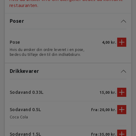
restauranten.
Poser
Pose
4,00 kr.
Hvis du ønsker din ordre leveret i en pose,
bedes du tilføje den til din indkøbskurv.
Drikkevarer
Sodavand 0.33L
15,00 kr.
Sodavand 0.5L
fra: 20,00 kr.
Coca Cola
Sodavand 1.5L
fra: 35,00 kr.