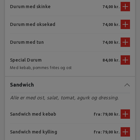
Durum med skinke
74,00 kr.
Durum med oksekød
74,00 kr.
Durum med tun
74,00 kr.
Special Durum
84,00 kr.
Med kebab, pommes frites og ost
Sandwich
Alle er med ost, salat, tomat, agurk og dressing.
Sandwich med kebab
fra: 79,00 kr.
Sandwich med kylling
fra: 79,00 kr.