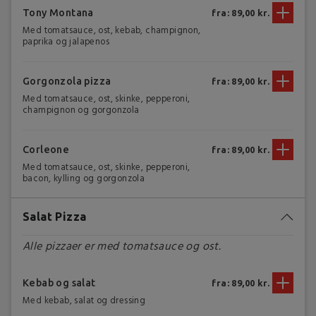
Tony Montana
fra: 89,00 kr.
Med tomatsauce, ost, kebab, champignon,
paprika og jalapenos
Gorgonzola pizza
fra: 89,00 kr.
Med tomatsauce, ost, skinke, pepperoni,
champignon og gorgonzola
Corleone
fra: 89,00 kr.
Med tomatsauce, ost, skinke, pepperoni,
bacon, kylling og gorgonzola
Salat Pizza
Alle pizzaer er med tomatsauce og ost.
Kebab og salat
fra: 89,00 kr.
Med kebab, salat og dressing