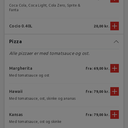
Coca Cola, Coca Light, Cola Zero, Sprite &
Fanta
Cocio 0.40L
20,00 kr.
Pizza
Alle pizzaer er med tomatsauce og ost.
Margherita
fra: 69,00 kr.
Med tomatsauce og ost
Hawaii
fra: 79,00 kr.
Med tomatsauce, ost, skinke og ananas
Kansas
fra: 79,00 kr.
Med tomatsauce, ost og skinke