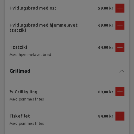
Hvidløgsbrød med ost
59,00 kr.
Hvidløgsbrød med hjemmelavet
69,00 kr.
tzatziki
Tzatziki
64,00 kr.
Med hjemmelavet brød
Grillmad
½ Grillkylling
89,00 kr.
Med pommes frites
Fiskefilet
84,00 kr.
Med pommes frites