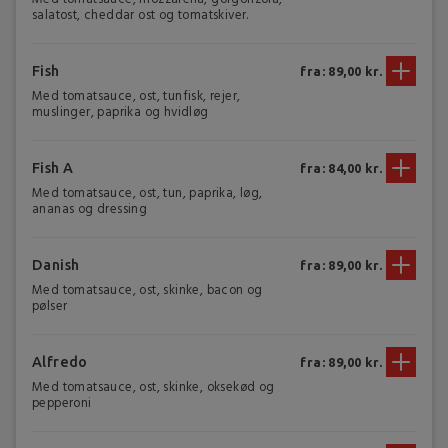
salatost, cheddar ost og tomatskiver.
Fish
fra: 89,00 kr.
Med tomatsauce, ost, tunfisk, rejer,
muslinger, paprika og hvidløg
Fish A
fra: 84,00 kr.
Med tomatsauce, ost, tun, paprika, løg,
ananas og dressing
Danish
fra: 89,00 kr.
Med tomatsauce, ost, skinke, bacon og
pølser
Alfredo
fra: 89,00 kr.
Med tomatsauce, ost, skinke, oksekød og
pepperoni