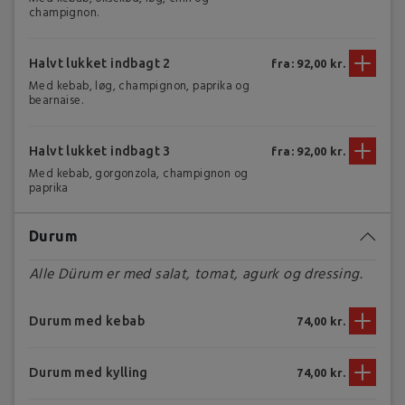
champignon.
Halvt lukket indbagt 2
fra: 92,00 kr.
Med kebab, løg, champignon, paprika og
bearnaise.
Halvt lukket indbagt 3
fra: 92,00 kr.
Med kebab, gorgonzola, champignon og
paprika
Durum
Alle Dürum er med salat, tomat, agurk og dressing.
Durum med kebab
74,00 kr.
Durum med kylling
74,00 kr.