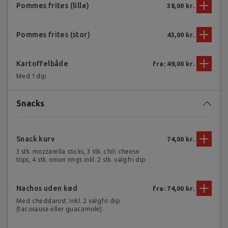
Pommes frites (lille)
38,00 kr.
Pommes frites (stor)
43,00 kr.
Kartoffelbåde
fra: 49,00 kr.
Med 1 dip
Snacks
Snack kurv
74,00 kr.
3 stk. mozzarella sticks, 3 stk. chili cheese
tops, 4 stk. onion rings inkl. 2 stk. valgfri dip
Nachos uden kød
fra: 74,00 kr.
Med cheddarost. Inkl. 2 valgfri dip
(tacosause eller guacamole).