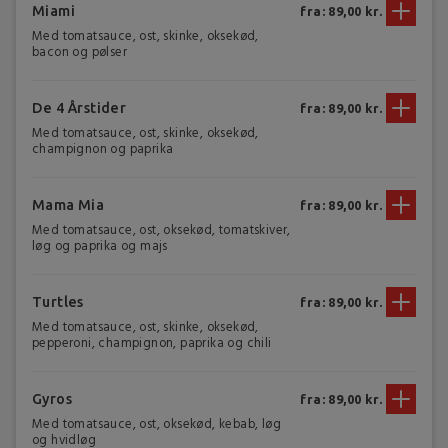
Miami
fra: 89,00 kr.
Med tomatsauce, ost, skinke, oksekød,
bacon og pølser
De 4 Årstider
fra: 89,00 kr.
Med tomatsauce, ost, skinke, oksekød,
champignon og paprika
Mama Mia
fra: 89,00 kr.
Med tomatsauce, ost, oksekød, tomatskiver,
løg og paprika og majs
Turtles
fra: 89,00 kr.
Med tomatsauce, ost, skinke, oksekød,
pepperoni, champignon, paprika og chili
Gyros
fra: 89,00 kr.
Med tomatsauce, ost, oksekød, kebab, løg
og hvidløg