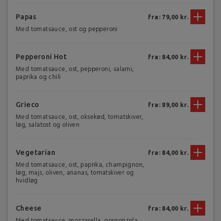
Papas
fra: 79,00 kr.
Med tomatsauce, ost og pepperoni
Pepperoni Hot
fra: 84,00 kr.
Med tomatsauce, ost, pepperoni, salami,
paprika og chili
Grieco
fra: 89,00 kr.
Med tomatsauce, ost, oksekød, tomatskiver,
løg, salatost og oliven
Vegetarian
fra: 84,00 kr.
Med tomatsauce, ost, paprika, champignon,
løg, majs, oliven, ananas, tomatskiver og
hvidløg
Cheese
fra: 84,00 kr.
Med tomatsauce, mozzarella, gorgonzola,