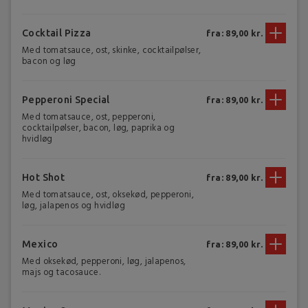
Cocktail Pizza
fra: 89,00 kr.
Med tomatsauce, ost, skinke, cocktailpølser,
bacon og løg
Pepperoni Special
fra: 89,00 kr.
Med tomatsauce, ost, pepperoni,
cocktailpølser, bacon, løg, paprika og
hvidløg
Hot Shot
fra: 89,00 kr.
Med tomatsauce, ost, oksekød, pepperoni,
løg, jalapenos og hvidløg
Mexico
fra: 89,00 kr.
Med oksekød, pepperoni, løg, jalapenos,
majs og tacosauce.