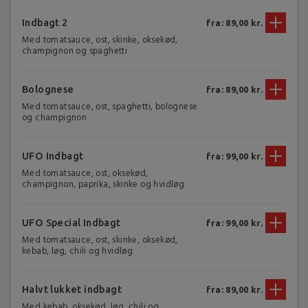
Indbagt 2
fra: 89,00 kr.
Med tomatsauce, ost, skinke, oksekød,
champignon og spaghetti
Bolognese
fra: 89,00 kr.
Med tomatsauce, ost, spaghetti, bolognese
og champignon
UFO Indbagt
fra: 99,00 kr.
Med tomatsauce, ost, oksekød,
champignon, paprika, skinke og hvidløg
UFO Special Indbagt
fra: 99,00 kr.
Med tomatsauce, ost, skinke, oksekød,
kebab, løg, chili og hvidløg
Halvt lukket indbagt
fra: 89,00 kr.
Med kebab, oksekød, løg, chili og