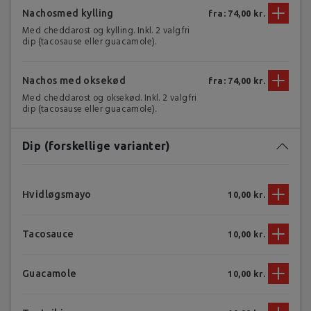
Nachosmed kylling
fra: 74,00 kr.
Med cheddarost og kylling. Inkl. 2 valgfri
dip (tacosause eller guacamole).
Nachos med oksekød
fra: 74,00 kr.
Med cheddarost og oksekød. Inkl. 2 valgfri
dip (tacosause eller guacamole).
Dip (forskellige varianter)
Hvidløgsmayo
10,00 kr.
Tacosauce
10,00 kr.
Guacamole
10,00 kr.