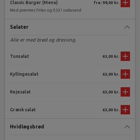
Classic Burger (Menu)
fra: 99,00 kr.
Med pommes frites og 0.33 l sodavand
Salater
Alle er med brød og dressing.
Tunsalat
63,00 kr.
Kyllingesalat
63,00 kr.
Rejesalat
63,00 kr.
Græsk salat
63,00 kr.
Hvidløgsbrød