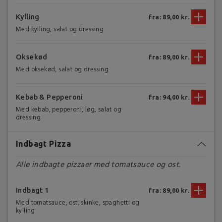
Kylling
fra: 89,00 kr.
Med kylling, salat og dressing
Oksekød
fra: 89,00 kr.
Med oksekød, salat og dressing
Kebab & Pepperoni
fra: 94,00 kr.
Med kebab, pepperoni, løg, salat og
dressing
Indbagt Pizza
Alle indbagte pizzaer med tomatsauce og ost.
Indbagt 1
fra: 89,00 kr.
Med tomatsauce, ost, skinke, spaghetti og
kylling