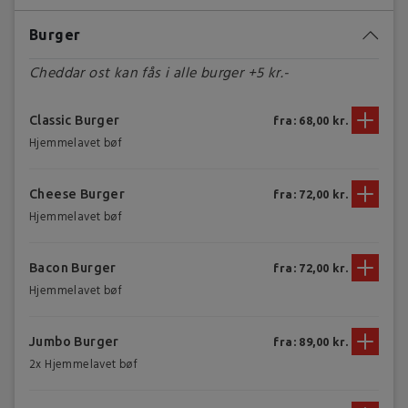
Burger
Cheddar ost kan fås i alle burger +5 kr.-
Classic Burger
fra: 68,00 kr.
Hjemmelavet bøf
Cheese Burger
fra: 72,00 kr.
Hjemmelavet bøf
Bacon Burger
fra: 72,00 kr.
Hjemmelavet bøf
Jumbo Burger
fra: 89,00 kr.
2x Hjemmelavet bøf