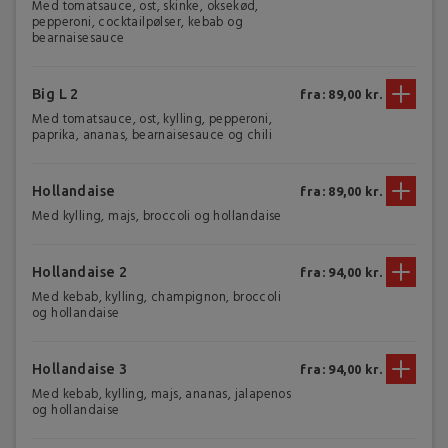
Med tomatsauce, ost, skinke, oksekød,
pepperoni, cocktailpølser, kebab og
bearnaisesauce
Big L 2
fra: 89,00 kr.
Med tomatsauce, ost, kylling, pepperoni,
paprika, ananas, bearnaisesauce og chili
Hollandaise
fra: 89,00 kr.
Med kylling, majs, broccoli og hollandaise
Hollandaise 2
fra: 94,00 kr.
Med kebab, kylling, champignon, broccoli
og hollandaise
Hollandaise 3
fra: 94,00 kr.
Med kebab, kylling, majs, ananas, jalapenos
og hollandaise