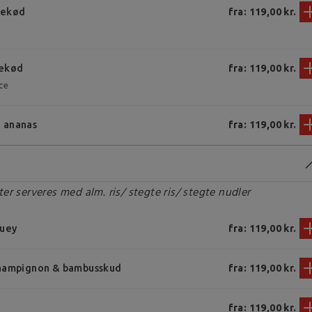
nekød
fra: 119,00 kr.
nekød
fra: 119,00 kr.
ce
 ananas
fra: 119,00 kr.
er serveres med alm. ris/ stegte ris/ stegte nudler
Suey
fra: 119,00 kr.
champignon & bambusskud
fra: 119,00 kr.
fra: 119,00 kr.