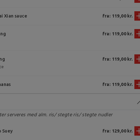
ai Xian sauce
fra: 119,00 kr.
ing
fra: 119,00 kr.
e
ing
fra: 119,00 kr.
ce
nanas
fra: 119,00 kr.
er serveres med alm. ris/ stegte ris/ stegte nudler
 Suey
fra: 129,00 kr.