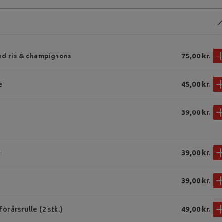
ed ris & champignons
75,00 kr.
e
45,00 kr.
39,00 kr.
e
39,00 kr.
39,00 kr.
rårsrulle (2 stk.)
49,00 kr.