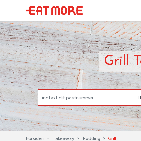
Grill
Forsiden
Takeaway
Rødding
Grill