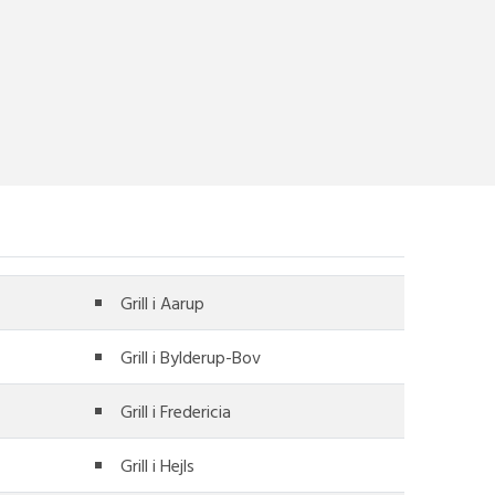
Grill i Aarup
Grill i Bylderup-Bov
Grill i Fredericia
Grill i Hejls