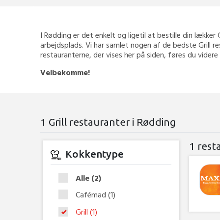
I Rødding er det enkelt og ligetil at bestille din lækker 
arbejdsplads. Vi har samlet nogen af de bedste Grill r
restauranterne, der vises her på siden, føres du videre
Velbekomme!
1 Grill restauranter i Rødding
1 rest
Kokkentype
Alle
(2)
Cafémad
(1)
Grill
(1)