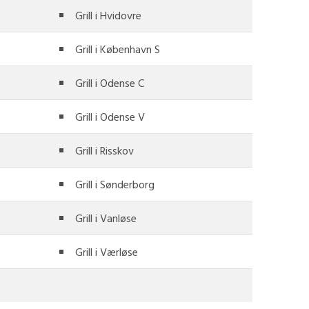
Grill i Hvidovre
Grill i København S
Grill i Odense C
Grill i Odense V
Grill i Risskov
Grill i Sønderborg
Grill i Vanløse
Grill i Værløse