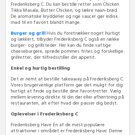
Frederiksberg C. Du kan bestille retter som Chicken
Tikka Masala, Butter Chicken, og lækre naan-brød.
De aromatiske krydderier og rige saucer gør indisk
mad til en favorit blandt mange.
Burger og grill
Hvis du foretrækker noget hurtigt
og lækkert, tilbyder Frederiksberg C også en række
burger- og grillsteder. Her kan du finde saftige
cheeseburgere, sprøde pommes frites og forskellige
grillretter, der tilfredsstiller din appetit.
Enkel og hurtig bestilling
Det er nemt at bestille takeaway på Frederiksberg C.
Vores brugervenlige platform gør det muligt for dig
hurtigt at finde og bestille dine favoritretter. Vælg
mellem levering direkte til din dør eller afhentning på
restauranten, alt efter hvad der passer dig bedst.
Oplevelser i Frederiksberg C
Frederiksberg Have En af de mest populære
attraktioner i området er Frederiksberg Have. Denne