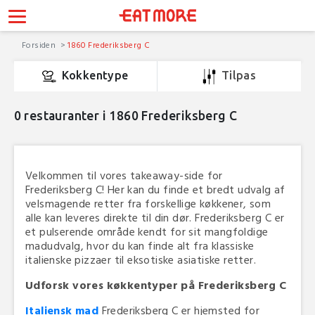
Forsiden
1860 Frederiksberg C
Kokkentype
Tilpas
0
restauranter i 1860 Frederiksberg C
Velkommen til vores takeaway-side for
Frederiksberg C! Her kan du finde et bredt udvalg af
velsmagende retter fra forskellige køkkener, som
alle kan leveres direkte til din dør. Frederiksberg C er
et pulserende område kendt for sit mangfoldige
madudvalg, hvor du kan finde alt fra klassiske
italienske pizzaer til eksotiske asiatiske retter.
Udforsk vores køkkentyper på Frederiksberg C
Italiensk mad
Frederiksberg C er hjemsted for