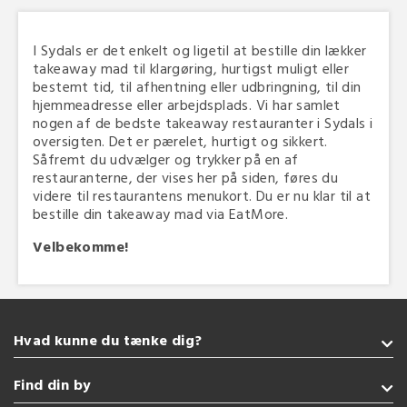
I Sydals er det enkelt og ligetil at bestille din lækker
takeaway mad til klargøring, hurtigst muligt eller
bestemt tid, til afhentning eller udbringning, til din
hjemmeadresse eller arbejdsplads. Vi har samlet
nogen af de bedste takeaway restauranter i Sydals i
oversigten. Det er pærelet, hurtigt og sikkert.
Såfremt du udvælger og trykker på en af
restauranterne, der vises her på siden, føres du
videre til restaurantens menukort. Du er nu klar til at
bestille din takeaway mad via EatMore.
Velbekomme!
Hvad kunne du tænke dig?
Takeaway
Find din by
Sushi