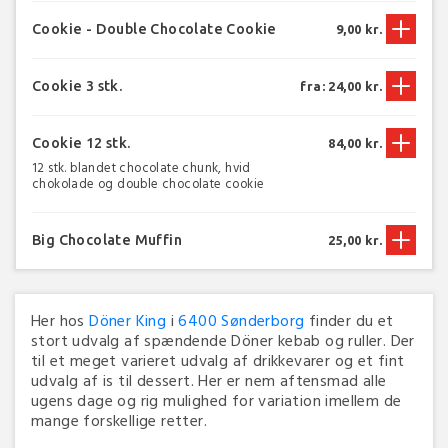
Cookie - Double Chocolate Cookie
9,00 kr.
Cookie 3 stk.
fra: 24,00 kr.
Cookie 12 stk.
84,00 kr.
12 stk. blandet chocolate chunk, hvid
chokolade og double chocolate cookie
Big Chocolate Muffin
25,00 kr.
Her hos
Döner King
i
6400 Sønderborg
finder du et
stort udvalg af spændende Döner kebab og ruller. Der
til et meget varieret udvalg af drikkevarer og et fint
udvalg af is til dessert. Her er nem aftensmad alle
ugens dage og rig mulighed for variation imellem de
mange forskellige retter.