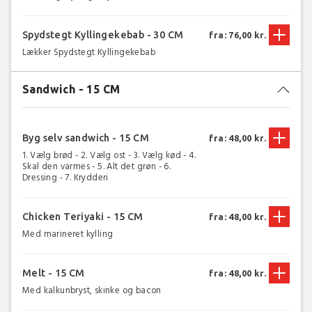
Spydstegt Kyllingekebab - 30 CM
fra: 76,00 kr.
Lækker Spydstegt Kyllingekebab
Sandwich - 15 CM
Byg selv sandwich - 15 CM
fra: 48,00 kr.
1. Vælg brød - 2. Vælg ost - 3. Vælg kød - 4.
Skal den varmes - 5. Alt det grøn - 6.
Dressing - 7. Krydderi
Chicken Teriyaki - 15 CM
fra: 48,00 kr.
Med marineret kylling
Melt - 15 CM
fra: 48,00 kr.
Med kalkunbryst, skinke og bacon