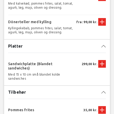
Med kalvekød, pommes frites, salat, tomat,
agurk, løg, majs, oliven og dressing.
Dönerteller med kylling
fra: 99,00 kr.
Kyllingekebab, pommes frites, salat, tomat,
agurk, løg, majs, oliven og dressing.
Platter
Sandwichplatte (Blandet
299,00 kr.
sandwiches)
Med 15 x 10 cm små blandet kolde
sandwiches
Tilbehør
Pommes frites
35,00 kr.