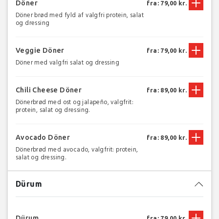
Döner
fra: 79,00 kr.
Döner brød med fyld af valgfri protein, salat
og dressing
Veggie Döner
fra: 79,00 kr.
Döner med valgfri salat og dressing
Chili Cheese Döner
fra: 89,00 kr.
Dönerbrød med ost og jalapeño, valgfrit:
protein, salat og dressing.
Avocado Döner
fra: 89,00 kr.
Dönerbrød med avocado, valgfrit: protein,
salat og dressing.
Dürum
Dürum
fra: 79,00 kr.