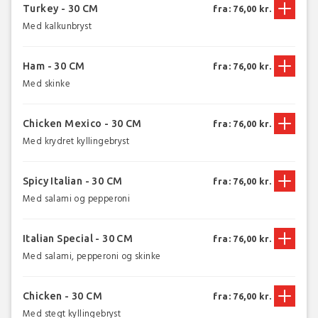
Turkey - 30 CM
fra: 76,00 kr.
Med kalkunbryst
Ham - 30 CM
fra: 76,00 kr.
Med skinke
Chicken Mexico - 30 CM
fra: 76,00 kr.
Med krydret kyllingebryst
Spicy Italian - 30 CM
fra: 76,00 kr.
Med salami og pepperoni
Italian Special - 30 CM
fra: 76,00 kr.
Med salami, pepperoni og skinke
Chicken - 30 CM
fra: 76,00 kr.
Med stegt kyllingebryst