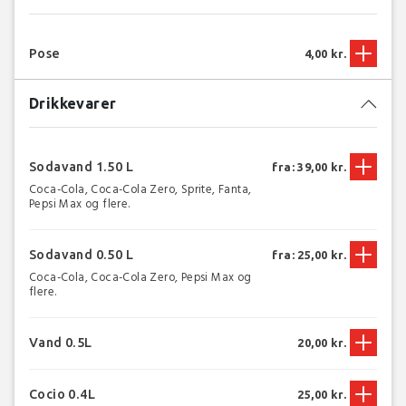
Pose
4,00 kr.
Drikkevarer
Sodavand 1.50 L
fra: 39,00 kr.
Coca-Cola, Coca-Cola Zero, Sprite, Fanta,
Pepsi Max og flere.
Sodavand 0.50 L
fra: 25,00 kr.
Coca-Cola, Coca-Cola Zero, Pepsi Max og
flere.
Vand 0.5L
20,00 kr.
Cocio 0.4L
25,00 kr.