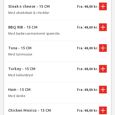
Steak n cheese - 15 CM
fra: 48,00 kr.
Med oksekebab & cheddar
BBQ RIB - 15 CM
fra: 48,00 kr.
Med barbecuemarineret spareribs
Tuna - 15 CM
fra: 48,00 kr.
Med tunmousse
Turkey - 15 CM
fra: 48,00 kr.
Med kalkunbryst
Ham - 15 CM
fra: 48,00 kr.
Med skinke
Chicken Mexico - 15 CM
fra: 48,00 kr.