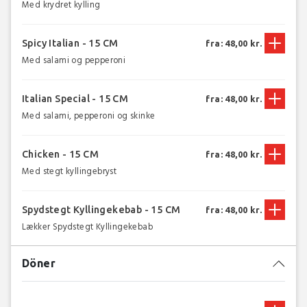
Med krydret kylling
Spicy Italian - 15 CM
fra: 48,00 kr.
Med salami og pepperoni
Italian Special - 15 CM
fra: 48,00 kr.
Med salami, pepperoni og skinke
Chicken - 15 CM
fra: 48,00 kr.
Med stegt kyllingebryst
Spydstegt Kyllingekebab - 15 CM
fra: 48,00 kr.
Lækker Spydstegt Kyllingekebab
Döner