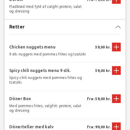
Fladbrød med fyld af valgfri protein, salat
og dressing
Retter
Chicken nuggets menu
59,00 kr.
9 stk. nuggets med pommes frites og tzatziki
Spicy chili nuggets menu 9 stk.
59,00 kr.
Spicy chili nuggets med pommes frites og
tzatziki.
Döner Box
fra: 59,00 kr.
Med pommes frites, valgfrit: protein, salat
og dressing
Dönerteller med kalv
fra: 99,00 kr.