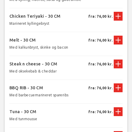
Chicken Teriyaki - 30 CM
fra: 76,00 kr.
Marineret kyllingebryst
Melt - 30 CM
fra: 76,00 kr.
Med kalkunbryst, skinke og bacon
Steak n cheese - 30 CM
fra: 76,00 kr.
Med oksekebab & cheddar
BBQ RIB - 30 CM
fra: 76,00 kr.
Med barbecuemarineret spareribs
Tuna - 30 CM
fra: 76,00 kr.
Med tunmousse