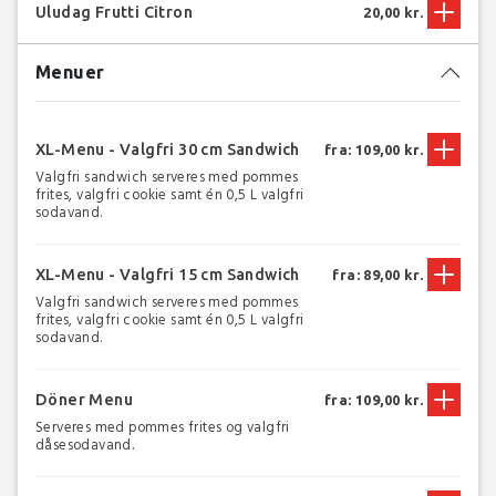
Uludag Frutti Citron
20,00 kr.
Menuer
XL-Menu - Valgfri 30 cm Sandwich
fra: 109,00 kr.
Valgfri sandwich serveres med pommes
frites, valgfri cookie samt én 0,5 L valgfri
sodavand.
XL-Menu - Valgfri 15 cm Sandwich
fra: 89,00 kr.
Valgfri sandwich serveres med pommes
frites, valgfri cookie samt én 0,5 L valgfri
sodavand.
Döner Menu
fra: 109,00 kr.
Serveres med pommes frites og valgfri
dåsesodavand.