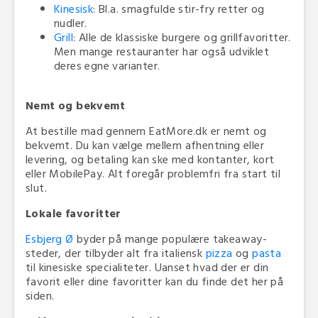
Kinesisk
: Bl.a. smagfulde stir-fry retter og
nudler.
Grill
: Alle de klassiske burgere og grillfavoritter.
Men mange restauranter har også udviklet
deres egne varianter.
Nemt og bekvemt
At bestille mad gennem EatMore.dk er nemt og
bekvemt. Du kan vælge mellem afhentning eller
levering, og betaling kan ske med kontanter, kort
eller MobilePay. Alt foregår problemfri fra start til
slut.
Lokale favoritter
Esbjerg Ø
byder på mange populære takeaway-
steder, der tilbyder alt fra italiensk
pizza
og
pasta
til kinesiske specialiteter. Uanset hvad der er din
favorit eller dine favoritter kan du finde det her på
siden.