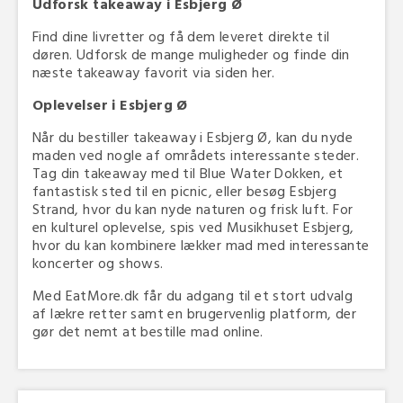
Udforsk takeaway i Esbjerg Ø
Find dine livretter og få dem leveret direkte til
døren. Udforsk de mange muligheder og finde din
næste takeaway favorit via siden her.
Oplevelser i Esbjerg Ø
Når du bestiller takeaway i Esbjerg Ø, kan du nyde
maden ved nogle af områdets interessante steder.
Tag din takeaway med til Blue Water Dokken, et
fantastisk sted til en picnic, eller besøg Esbjerg
Strand, hvor du kan nyde naturen og frisk luft. For
en kulturel oplevelse, spis ved Musikhuset Esbjerg,
hvor du kan kombinere lækker mad med interessante
koncerter og shows.
Med EatMore.dk får du adgang til et stort udvalg
af lækre retter samt en brugervenlig platform, der
gør det nemt at bestille mad online.