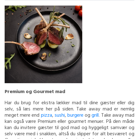
Premium og Gourmet mad
Har du brug for ekstra lækker mad til dine gæster eller dig
selv, så læs mere her på siden. Take away mad er nemlig
meget mere end
pizza
,
sushi
,
burgere
og
grill
. Take away mad
kan også være Premium eller gourmet menuer. På den måde
kan du invitere gæster til god mad og hyggeligt samvær og
selv være med i snakken, altså du slipper for alt besværet og