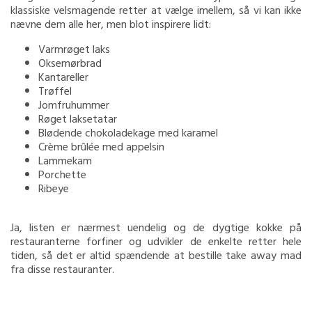
klassiske velsmagende retter at vælge imellem, så vi kan ikke
nævne dem alle her, men blot inspirere lidt:
Varmrøget laks
Oksemørbrad
Kantareller
Trøffel
Jomfruhummer
Røget laksetatar
Blødende chokoladekage med karamel
Crème brûlée med appelsin
Lammekam
Porchette
Ribeye
Ja, listen er nærmest uendelig og de dygtige kokke på
restauranterne forfiner og udvikler de enkelte retter hele
tiden, så det er altid spændende at bestille take away mad
fra disse restauranter.