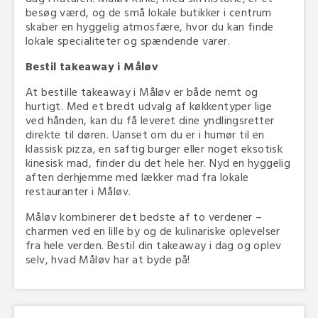
besøg værd, og de små lokale butikker i centrum
skaber en hyggelig atmosfære, hvor du kan finde
lokale specialiteter og spændende varer.
Bestil takeaway i Måløv
At bestille takeaway i Måløv er både nemt og
hurtigt. Med et bredt udvalg af køkkentyper lige
ved hånden, kan du få leveret dine yndlingsretter
direkte til døren. Uanset om du er i humør til en
klassisk pizza, en saftig burger eller noget eksotisk
kinesisk mad, finder du det hele her. Nyd en hyggelig
aften derhjemme med lækker mad fra lokale
restauranter i Måløv.
Måløv kombinerer det bedste af to verdener –
charmen ved en lille by og de kulinariske oplevelser
fra hele verden. Bestil din takeaway i dag og oplev
selv, hvad Måløv har at byde på!