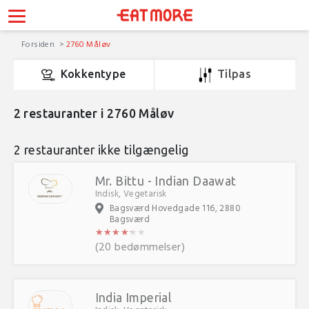
Forsiden
2760 Måløv
Kokkentype
Tilpas
2
restauranter i 2760 Måløv
2 restauranter ikke tilgængelig
Mr. Bittu - Indian Daawat
Indisk, Vegetarisk
Bagsværd Hovedgade 116, 2880
Bagsværd
★
★
★
★
★
★
★
★
★
★
★
★
(20 bedømmelser)
India Imperial