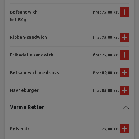
Bøfsandwich
fra: 75,00 kr.
Bøf 150g
Ribben-sandwich
fra: 75,00 kr.
Frikadelle sandwich
fra: 75,00 kr.
Bøfsandwich med sovs
fra: 89,00 kr.
Havneburger
fra: 85,00 kr.
Varme Retter
Pølsemix
75,00 kr.