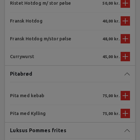
Ristet Hotdog m/ stor pølse
50,00 kr.
Fransk Hotdog
40,00 kr.
Fransk Hotdog m/stor pølse
48,00 kr.
Currywurst
45,00 kr.
Pitabrød
Pita med kebab
75,00 kr.
Pita med Kylling
75,00 kr.
Luksus Pommes frites