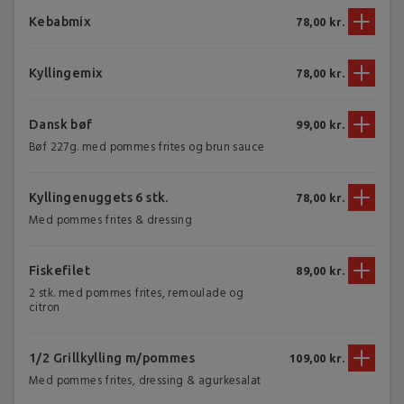
Kebabmix
78,00 kr.
Kyllingemix
78,00 kr.
Dansk bøf
99,00 kr.
Bøf 227g. med pommes frites og brun sauce
Kyllingenuggets 6 stk.
78,00 kr.
Med pommes frites & dressing
Fiskefilet
89,00 kr.
2 stk. med pommes frites, remoulade og
citron
1/2 Grillkylling m/pommes
109,00 kr.
Med pommes frites, dressing & agurkesalat