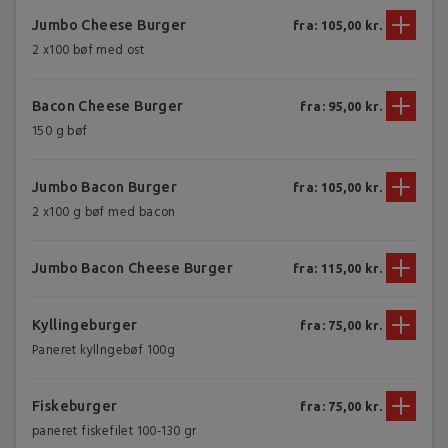
Jumbo Cheese Burger
fra: 105,00 kr.
2 x100 bøf med ost
Bacon Cheese Burger
fra: 95,00 kr.
150 g bøf
Jumbo Bacon Burger
fra: 105,00 kr.
2 x100 g bøf med bacon
Jumbo Bacon Cheese Burger
fra: 115,00 kr.
Kyllingeburger
fra: 75,00 kr.
Paneret kyllngebøf 100g
Fiskeburger
fra: 75,00 kr.
paneret fiskefilet 100-130 gr