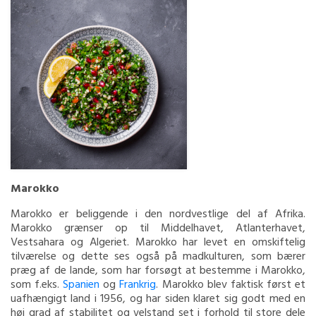
Marokko
Marokko er beliggende i den nordvestlige del af Afrika.
Marokko grænser op til Middelhavet, Atlanterhavet,
Vestsahara og Algeriet. Marokko har levet en omskiftelig
tilværelse og dette ses også på madkulturen, som bærer
præg af de lande, som har forsøgt at bestemme i Marokko,
som f.eks.
Spanien
og
Frankrig
. Marokko blev faktisk først et
uafhængigt land i 1956, og har siden klaret sig godt med en
høj grad af stabilitet og velstand set i forhold til store dele