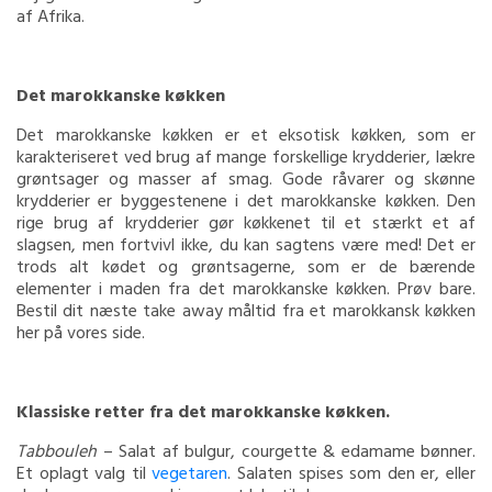
af Afrika.
Det marokkanske køkken
Det marokkanske køkken er et eksotisk køkken, som er
karakteriseret ved brug af mange forskellige krydderier, lækre
grøntsager og masser af smag. Gode råvarer og skønne
krydderier er byggestenene i det marokkanske køkken. Den
rige brug af krydderier gør køkkenet til et stærkt et af
slagsen, men fortvivl ikke, du kan sagtens være med! Det er
trods alt kødet og grøntsagerne, som er de bærende
elementer i maden fra det marokkanske køkken. Prøv bare.
Bestil dit næste take away måltid fra et marokkansk køkken
her på vores side.
Klassiske retter fra det marokkanske køkken.
Tabbouleh
– Salat af bulgur, courgette & edamame bønner.
Et oplagt valg til
vegetaren
. Salaten spises som den er, eller