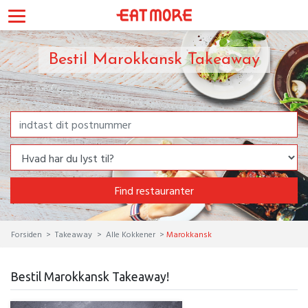
Bestil Marokkansk Takeaway
Find restauranter
Forsiden
Takeaway
Alle Kokkener
Marokkansk
Bestil Marokkansk Takeaway!