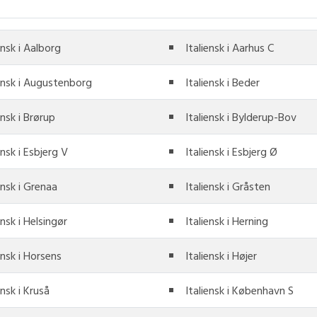
ensk i Aalborg
Italiensk i Aarhus C
iensk i Augustenborg
Italiensk i Beder
ensk i Brørup
Italiensk i Bylderup-Bov
ensk i Esbjerg V
Italiensk i Esbjerg Ø
ensk i Grenaa
Italiensk i Gråsten
ensk i Helsingør
Italiensk i Herning
ensk i Horsens
Italiensk i Højer
ensk i Kruså
Italiensk i København S