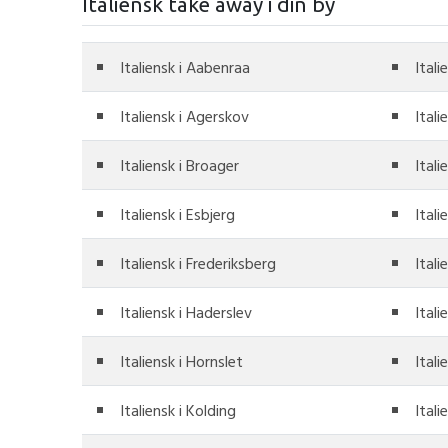
Italiensk take away i din by
Italiensk i Aabenraa
Itali
Italiensk i Agerskov
Ital
Italiensk i Broager
Itali
Italiensk i Esbjerg
Itali
Italiensk i Frederiksberg
Itali
Italiensk i Haderslev
Itali
Italiensk i Hornslet
Itali
Italiensk i Kolding
Itali