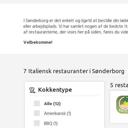
I Sønderborg er det enkelt og ligetil at bestille din læk
eller arbejdsplads. Vi har samlet nogen af de bedste I
af restauranterne, der vises her på siden, føres du vid
Velbekomme!
7 Italiensk restauranter i Sønderborg
5 rest
Kokkentype
Alle
(12)
Amerikansk
(1)
BBQ
(1)