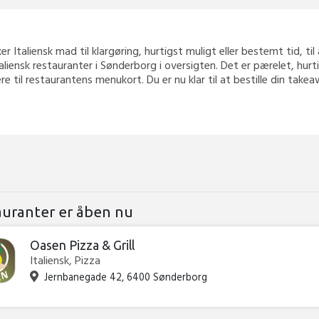
ker Italiensk mad til klargøring, hurtigst muligt eller bestemt tid, t
taliensk restauranter i Sønderborg i oversigten. Det er pærelet, hur
ere til restaurantens menukort. Du er nu klar til at bestille din ta
auranter er åben nu
Oasen Pizza & Grill
Italiensk, Pizza
Jernbanegade 42, 6400 Sønderborg