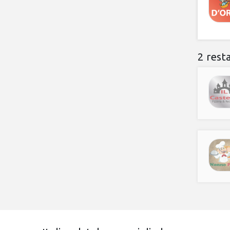
2 rest