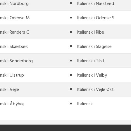
ensk i Nordborg
Italiensk i Næstved
iensk i Odense M
Italiensk i Odense S
ensk i Randers C
Italiensk i Ribe
iensk i Skærbæk
Italiensk i Slagelse
ensk i Sønderborg
Italiensk i Tilst
ensk i Ulstrup
Italiensk i Valby
ensk i Vejle
Italiensk i Vejle Øst
ensk i Åbyhøj
Italiensk