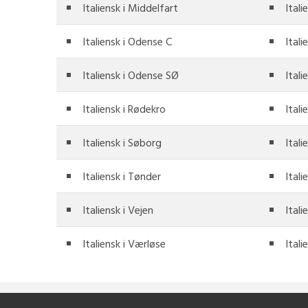
Italiensk i Middelfart
Itali
Italiensk i Odense C
Ital
Italiensk i Odense SØ
Itali
Italiensk i Rødekro
Ital
Italiensk i Søborg
Itali
Italiensk i Tønder
Itali
Italiensk i Vejen
Itali
Italiensk i Værløse
Itali