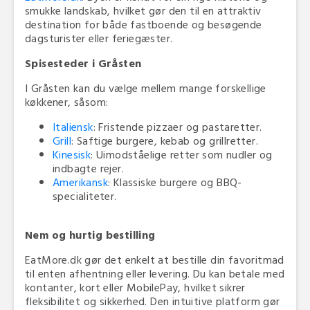
smukke landskab, hvilket gør den til en attraktiv
destination for både fastboende og besøgende
dagsturister eller feriegæster.
Spisesteder i Gråsten
I Gråsten kan du vælge mellem mange forskellige
køkkener, såsom:
Italiensk
: Fristende pizzaer og pastaretter.
Grill
: Saftige burgere, kebab og grillretter.
Kinesisk
: Uimodståelige retter som nudler og
indbagte rejer.
Amerikansk
: Klassiske burgere og BBQ-
specialiteter.
Nem og hurtig bestilling
EatMore.dk gør det enkelt at bestille din favoritmad
til enten afhentning eller levering. Du kan betale med
kontanter, kort eller MobilePay, hvilket sikrer
fleksibilitet og sikkerhed. Den intuitive platform gør