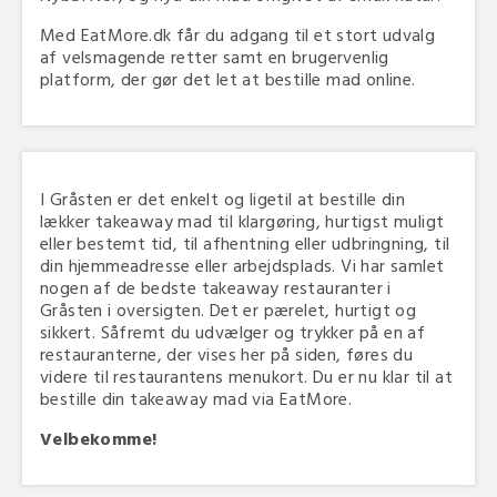
Med EatMore.dk får du adgang til et stort udvalg
af velsmagende retter samt en brugervenlig
platform, der gør det let at bestille mad online.
I Gråsten er det enkelt og ligetil at bestille din
lækker takeaway mad til klargøring, hurtigst muligt
eller bestemt tid, til afhentning eller udbringning, til
din hjemmeadresse eller arbejdsplads. Vi har samlet
nogen af de bedste takeaway restauranter i
Gråsten i oversigten. Det er pærelet, hurtigt og
sikkert. Såfremt du udvælger og trykker på en af
restauranterne, der vises her på siden, føres du
videre til restaurantens menukort. Du er nu klar til at
bestille din takeaway mad via EatMore.
Velbekomme!