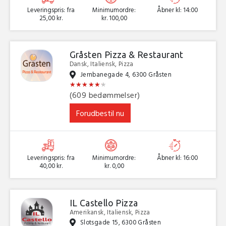
Leveringspris: fra
Minimumordre:
Åbner kl: 14:00
25,00 kr.
kr. 100,00
Gråsten Pizza & Restaurant
Dansk, Italiensk, Pizza
Jernbanegade 4, 6300 Gråsten
★
★
★
★
★
★
★
★
★
★
★
★
(609 bedømmelser)
Forudbestil nu
Leveringspris: fra
Minimumordre:
Åbner kl: 16:00
40,00 kr.
kr. 0,00
IL Castello Pizza
Amerikansk, Italiensk, Pizza
Slotsgade 15, 6300 Gråsten